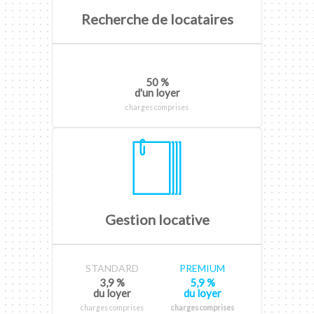
Recherche de locataires
50 %
d'un loyer
charges comprises
Gestion locative
STANDARD
PREMIUM
3,9 %
5,9 %
du loyer
du loyer
charges comprises
charges comprises