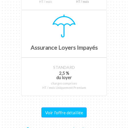
HT / mois
HT / mois
Assurance Loyers Impayés
STANDARD
2,5 %
du loyer
charges comprises
HT / mois Uniquement Premium
Voir l'offre détaillée