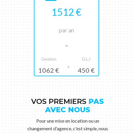
1512 €
par an
=
Gestion
G.L.I
+
1062 €
450 €
VOS PREMIERS
PAS
AVEC NOUS
Pour une mise en location ou un
changement d'agence, c'est simple, nous