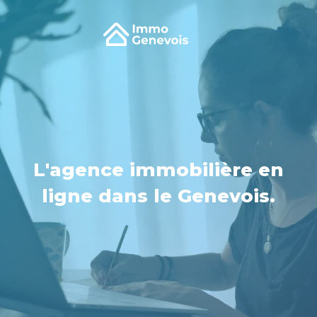
L'agence immobilière en
ligne dans le Genevois.